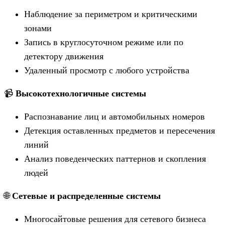
Наблюдение за периметром и критическими
зонами
Запись в круглосуточном режиме или по
детектору движения
Удаленный просмотр с любого устройства
📹
Высокотехнологичные системы
Распознавание лиц и автомобильных номеров
Детекция оставленных предметов и пересечения
линий
Анализ поведенческих паттернов и скопления
людей
🌐
Сетевые и распределенные системы
Многосайтовые решения для сетевого бизнеса