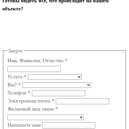
Готовы видеть всё, что происходит на вашем
объекте?
Запрос
Имя, Фамилия, Отчество
*
Услуга
*
Вы?
*
Телефон
*
Электронная почта
*
Желаемый вид связи
*
Напишите нам